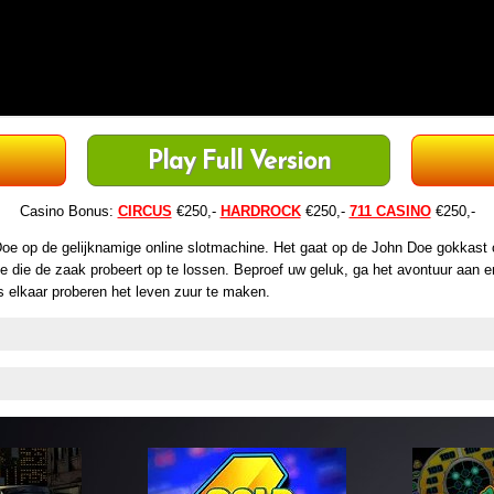
Play Full Version
B
Casino Bonus:
CIRCUS
€250,-
HARDROCK
€250,-
711 CASINO
€250,-
Doe op de gelijknamige online slotmachine. Het gaat op de John Doe gokkast
e die de zaak probeert op te lossen. Beproef uw geluk, ga het avontuur aan 
es elkaar proberen het leven zuur te maken.