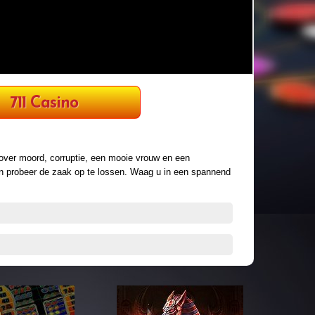
onus tot €250
 over moord, corruptie, een mooie vrouw en een
en probeer de zaak op te lossen. Waag u in een spannend