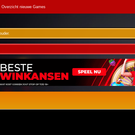
Overzicht nieuwe Games
ouder.