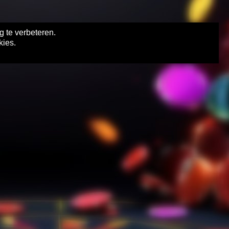
g te verbeteren.
kies.