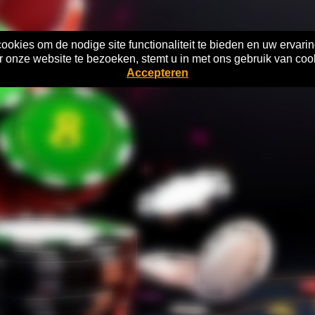
okies om de nodige site functionaliteit te bieden en uw ervarin
 onze website te bezoeken, stemt u in met ons gebruik van coo
Accepteren