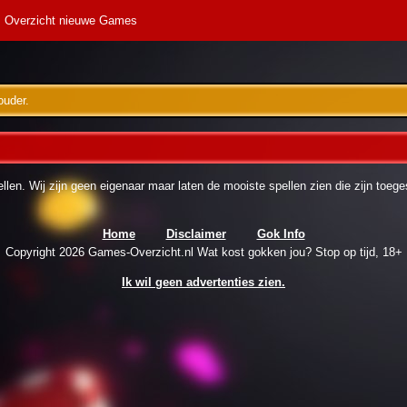
Overzicht nieuwe Games
ouder.
en. Wij zijn geen eigenaar maar laten de mooiste spellen zien die zijn toeges
Home
Disclaimer
Gok Info
Copyright 2026 Games-Overzicht.nl Wat kost gokken jou? Stop op tijd, 18+
Ik wil geen advertenties zien.