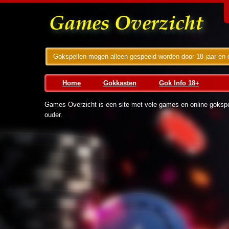
Gokspellen mogen alleen gespeeld worden door 18 jaar en 
Home
Gokkasten
Gok Info 18+
Arcade
Games Overzicht is een site met vele games en online gokspell
Buy Bonus
ouder.
Eurocoin
Jackpot
Megaways
Multiplayer
Reflex Gaming
Stakelogic
Super Stake
Timers