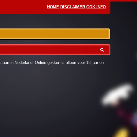
HOME
DISCLAIMER
GOK INFO
taan in Nederland. Online gokken is alleen voor 18 jaar en