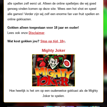
alle spellen zelf eerst uit. Alleen de online spelletjes die wij goed
genoeg vinden komen op deze site. Wees een hot shot en speel
alle games! Verder zijn wij zelf een enorme fan van fruit spellen en
online gokkasten.
Gokken alleen toegestaan voor 18 jaar en ouder!
Lees ook onze
Disclaimer
.
Wat kost gokken jou?
Stop op tijd, 18+
.
Mighty Joker
Hoe heerlijk is het om op een ouderwetse gokkast als de Mighty
Joker te spelen.