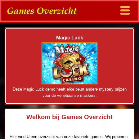
Magic Luck
Deze Magic Luck demo heeft elke beurt andere mystery prijzen
voor de venetiaanse maskers.
Welkom bij Games Overzicht
Hier vind U een overzicht van onze favoriete games. Wij proberen