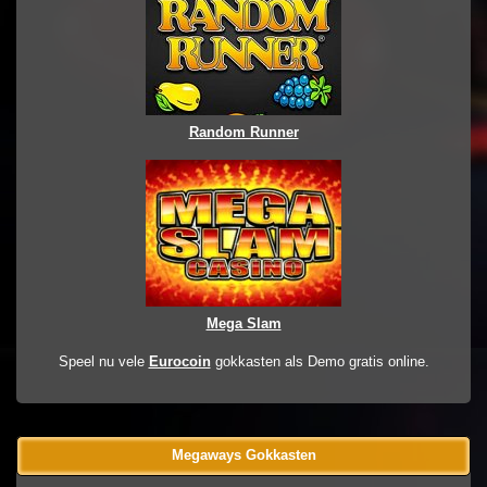
Random Runner
Mega Slam
Speel nu vele
Eurocoin
gokkasten als Demo gratis online.
Megaways Gokkasten