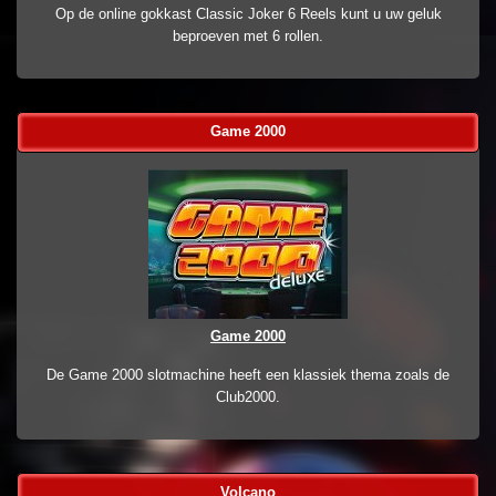
Op de online gokkast Classic Joker 6 Reels kunt u uw geluk
beproeven met 6 rollen.
Game 2000
Game 2000
De Game 2000 slotmachine heeft een klassiek thema zoals de
Club2000.
Volcano