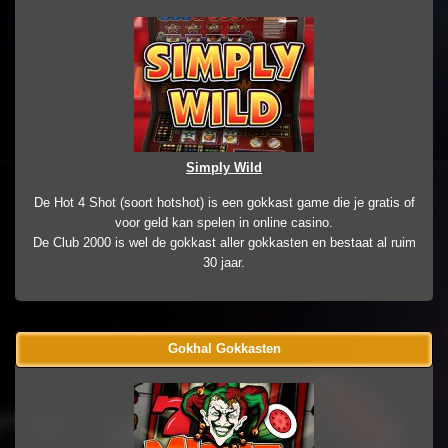
Simply Wild
De Hot 4 Shot (soort hotshot) is een gokkast game die je gratis of
voor geld kan spelen in online casino.
De Club 2000 is wel de gokkast aller gokkasten en bestaat al ruim
30 jaar.
Gokhal Gokkasten