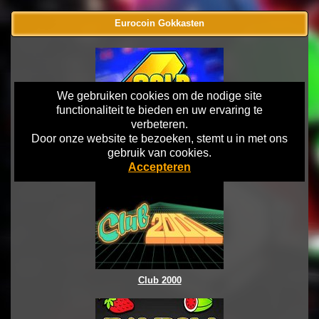
Eurocoin Gokkasten
We gebruiken cookies om de nodige site
functionaliteit te bieden en uw ervaring te
verbeteren.
Door onze website te bezoeken, stemt u in met ons
gebruik van cookies.
Gold Runner
Accepteren
Club 2000