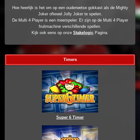
Hoe heerlijk is het om op een ouderwetse gokkast als de Mighty
Joker oftewel Jolly Joker te spelen.
De Multi 4 Player is een meerspeler. Er zijn op de Multi 4 Player
fruitmachine verschillende spellen.
Kijk ook eens op onze
Stakelogic
Pagina.
Timers
Super 6 Timer