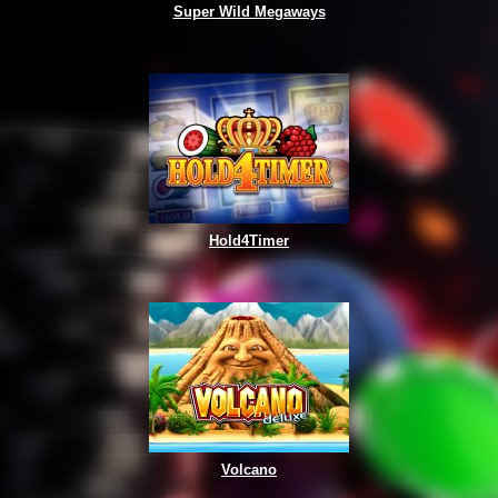
Super Wild Megaways
Hold4Timer
Volcano