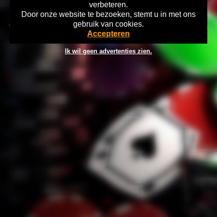
verbeteren.
Door onze website te bezoeken, stemt u in met ons
Home
Disclaimer
Gok Info
gebruik van cookies.
Copyright 2026 Games-Overzicht.nl Wat kost gokken jou? Stop op tijd,
Accepteren
18+
Ik wil geen advertenties zien.